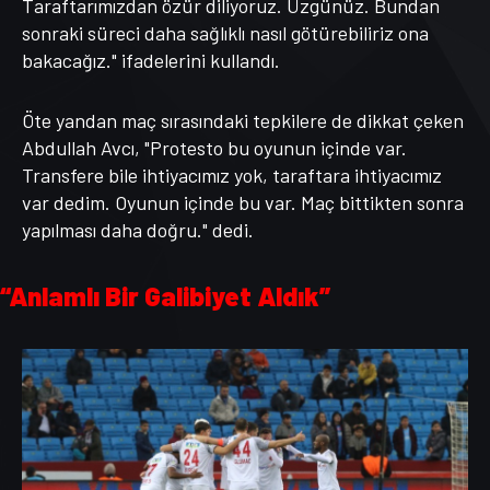
Taraftarımızdan özür diliyoruz. Üzgünüz. Bundan
sonraki süreci daha sağlıklı nasıl götürebiliriz ona
bakacağız." ifadelerini kullandı.
Öte yandan maç sırasındaki tepkilere de dikkat çeken
Abdullah Avcı, "Protesto bu oyunun içinde var.
Transfere bile ihtiyacımız yok, taraftara ihtiyacımız
var dedim. Oyunun içinde bu var. Maç bittikten sonra
yapılması daha doğru." dedi.
“Anlamlı Bir Galibiyet Aldık”