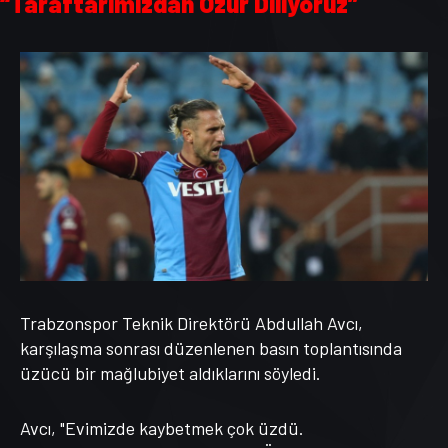
“Taraftarımızdan Özür Diliyoruz”
Trabzonspor Teknik Direktörü Abdullah Avcı,
karşılaşma sonrası düzenlenen basın toplantısında
üzücü bir mağlubiyet aldıklarını söyledi.
Avcı, "Evimizde kaybetmek çok üzdü.