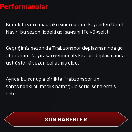
Performanslar
Konuk takımın maçtaki ikinci golünü kaydeden Umut
Nayir, bu sezon ligdeki gol sayısını 11’e yükseltti.
Geçtiğimiz sezon da Trabzonspor deplasmanında gol
atan Umut Nayir, kariyerinde ilk kez bir deplasmanda
üst üste iki sezon gol atmış oldu.
Ayrıca bu sonuçla birlikte Trabzonspor'un
sahasındaki 36 maçlık namağlup serisi sona ermiş
oldu.
SON HABERLER