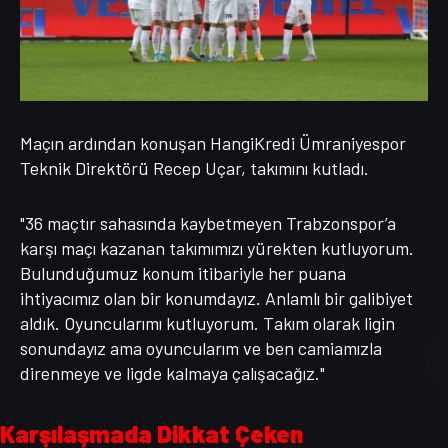
Maçın ardından konuşan HangiKredi Ümraniyespor
Teknik Direktörü Recep Uçar, takımını kutladı.
"36 maçtır sahasında kaybetmeyen Trabzonspor’a
karşı maçı kazanan takımımızı yürekten kutluyorum.
Bulunduğumuz konum itibariyle her puana
ihtiyacımız olan bir konumdayız. Anlamlı bir galibiyet
aldık. Oyuncularımı kutluyorum. Takım olarak ligin
sonundayız ama oyuncularım ve ben camiamızla
direnmeye ve ligde kalmaya çalışacağız."
Karşılaşmada Dikkat Çeken