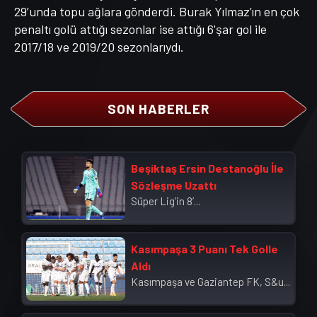
29’unda topu ağlara gönderdi. Burak Yılmaz’ın en çok
penaltı golü attığı sezonlar ise attığı 6'şar gol ile
2017/18 ve 2019/20 sezonlarıydı.
SON HABERLER
Beşiktaş Ersin Destanoğlu İle
Sözleşme Uzattı
Süper Lig’in 8’...
Kasımpaşa 3 Puanı Tek Golle
Aldı
Kasımpaşa ve Gaziantep FK, S&u...