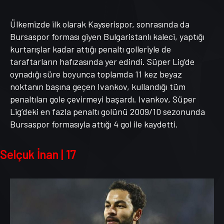
Ülkemizde ilk olarak Kayserispor, sonrasında da
Bursaspor forması giyen Bulgaristanlı kaleci, yaptığı
kurtarışlar kadar attığı penaltı golleriyle de
taraftarların hafızasında yer edindi. Süper Lig’de
oynadığı süre boyunca toplamda 11 kez beyaz
noktanın başına geçen Ivankov, kullandığı tüm
penaltıları gole çevirmeyi başardı. Ivankov, Süper
Lig’deki en fazla penaltı golünü 2009/10 sezonunda
Bursaspor formasıyla attığı 4 gol ile kaydetti.
Selçuk İnan | 17