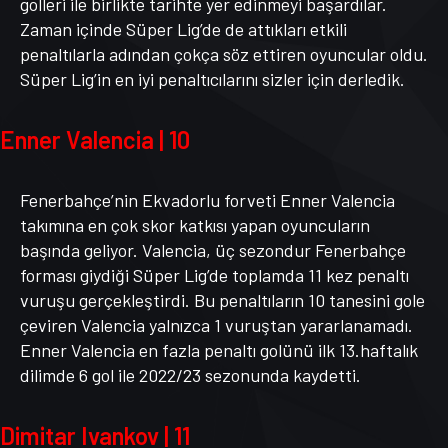
golleri ile birlikte tarihte yer edinmeyi başardılar.
Zaman içinde Süper Lig’de de attıkları etkili
penaltılarla adından çokça söz ettiren oyuncular oldu.
Süper Lig’in en iyi penaltıcılarını sizler için derledik.
Enner Valencia | 10
Fenerbahçe’nin Ekvadorlu forveti Enner Valencia
takımına en çok skor katkısı yapan oyuncuların
başında geliyor. Valencia, üç sezondur Fenerbahçe
forması giydiği Süper Lig’de toplamda 11 kez penaltı
vuruşu gerçekleştirdi. Bu penaltıların 10 tanesini gole
çeviren Valencia yalnızca 1 vuruştan yararlanamadı.
Enner Valencia en fazla penaltı golünü ilk 13.haftalık
dilimde 6 gol ile 2022/23 sezonunda kaydetti.
Dimitar Ivankov | 11