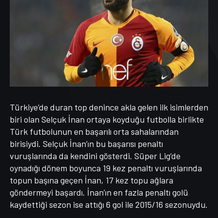
Türkiye’de duran top denince akla gelen ilk isimlerden
biri olan Selçuk İnan ortaya koyduğu futbolla birlikte
Türk futbolunun en başarılı orta sahalarından
birisiydi. Selçuk İnan’ın bu başarısı penaltı
vuruşlarında da kendini gösterdi. Süper Lig’de
oynadığı dönem boyunca 19 kez penaltı vuruşlarında
topun başına geçen İnan, 17 kez topu ağlara
göndermeyi başardı. İnan’ın en fazla penaltı golü
kaydettiği sezon ise attığı 6 gol ile 2015/16 sezonuydu.