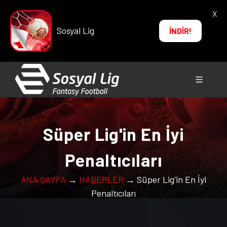
X
Sosyal Lig
İNDİR!
Süper Lig'in En İyi
Penaltıcıları
ANA SAYFA
→
HABERLER
→ Süper Lig'in En İyi
Penaltıcıları