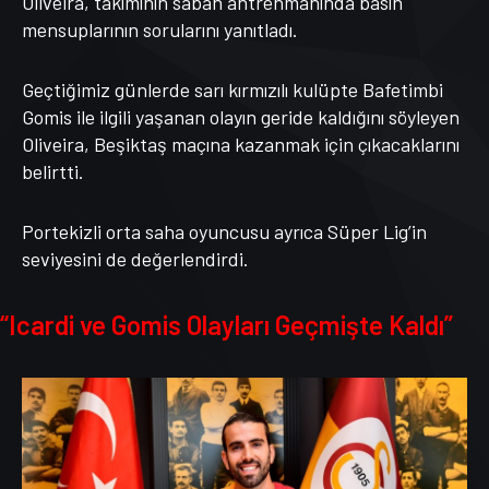
Oliveira, takımının sabah antrenmanında basın
mensuplarının sorularını yanıtladı.
Geçtiğimiz günlerde sarı kırmızılı kulüpte Bafetimbi
Gomis ile ilgili yaşanan olayın geride kaldığını söyleyen
Oliveira, Beşiktaş maçına kazanmak için çıkacaklarını
belirtti.
Portekizli orta saha oyuncusu ayrıca Süper Lig’in
seviyesini de değerlendirdi.
“Icardi ve Gomis Olayları Geçmişte Kaldı”