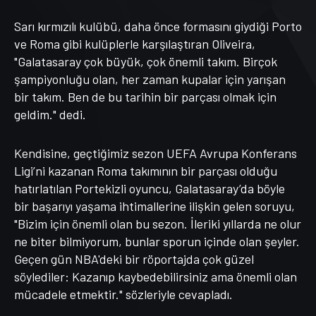
Sarı kırmızılı kulübü, daha önce formasını giydiği Porto
ve Roma gibi kulüplerle karşılaştıran Oliveira,
"Galatasaray çok büyük, çok önemli takım. Birçok
şampiyonluğu olan, her zaman kupalar için yarışan
bir takım. Ben de bu tarihin bir parçası olmak için
geldim." dedi.
Kendisine, geçtiğimiz sezon UEFA Avrupa Konferans
Ligi’ni kazanan Roma takımının bir parçası olduğu
hatırlatılan Portekizli oyuncu, Galatasaray’da böyle
bir başarıyı yaşama ihtimallerine ilişkin gelen soruyu,
"Bizim için önemli olan bu sezon. İleriki yıllarda ne olur
ne biter bilmiyorum, bunlar sporun içinde olan şeyler.
Geçen gün NBA'deki bir röportajda çok güzel
söylediler: Kazanıp kaybedebilirsiniz ama önemli olan
mücadele etmektir." sözleriyle cevapladı.