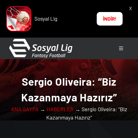
X
Sosyal Lig
İNDİR!
Sergio Oliveira: “Biz
Kazanmaya Hazırız”
ANA SAYFA
→
HABERLER
→ Sergio Oliveira: “Biz
Kazanmaya Hazırız”