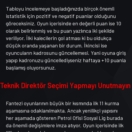
Tabloyu incelemeye başladığınızda birçok önemli
istatistik için pozitif ve negatif puanlar olduğunu
göreceksiniz. Oyun içerisinde en değerli puan ise 10
olarak belirlenmiş ve bu puan yazlınca iki şekilde
veriliyor. İlki kalecilerin gol atması ki bu oldukça
düşük oranda yaşanan bir durum. İkincisi ise
oyuncuların kadrosunu güncellemesi. Yani oyuna giriş
yapıp kadronuzu güncellediyseniz haftaya +10 puanla
başlamış oluyorsunuz.
Teknik Direktör Seçimi Yapmayı Unutmayın
Fantezi oyunlarının büyük bir kısmında ilk 11 kurma
aşamasına odaklanılmakta. Ancak yenilikçi yapısını
her aşamada gösteren Petrol Ofisi Sosyal Lig burada
da önemli değişimlere imza atıyor. Oyun içerisinde ilk