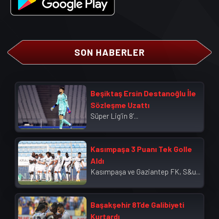
SON HABERLER
Beşiktaş Ersin Destanoğlu İle
Sözleşme Uzattı
Süper Lig’in 8’...
Kasımpaşa 3 Puanı Tek Golle
Aldı
Kasımpaşa ve Gaziantep FK, S&u...
Başakşehir 81’de Galibiyeti
Kurtardı