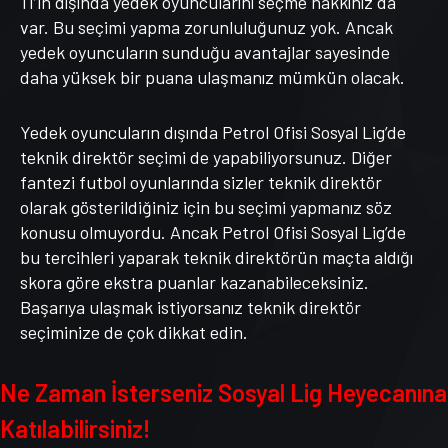
11’in dışında yedek oyuncularını seçme hakkınız da
var. Bu seçimi yapma zorunluluğunuz yok. Ancak
yedek oyuncuların sunduğu avantajlar sayesinde
daha yüksek bir puana ulaşmanız mümkün olacak.
Yedek oyuncuların dışında Petrol Ofisi Sosyal Lig’de
teknik direktör seçimi de yapabiliyorsunuz. Diğer
fantezi futbol oyunlarında sizler teknik direktör
olarak gösterildiğiniz için bu seçimi yapmanız söz
konusu olmuyordu. Ancak Petrol Ofisi Sosyal Lig’de
bu tercihleri yaparak teknik direktörün maçta aldığı
skora göre ekstra puanlar kazanabileceksiniz.
Başarıya ulaşmak istiyorsanız teknik direktör
seçiminize de çok dikkat edin.
Ne Zaman İsterseniz Sosyal Lig Heyecanına
Katılabilirsiniz!