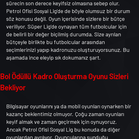
sürecin son derece keyifsiz olmasına sebep olur.
Petrol Ofisi Sosyal Lig’de de böyle olumsuz bir durum
söz konusu değil. Oyun içerisinde sizlere bir bütçe
veriliyor. Süper Lig’de oynayan tüm futbolcular için
de belirli bir değer biçilmiş durumda. Size ayrılan
bütçeyle birlikte bu futbolcular arasından
seçimlerinizi yapıp kadronuzu oluşturuyorsunuz. Bu
aşamada ince eleyip sık dokumanız şart.
Bol Ödüllü Kadro Oluşturma Oyunu Sizleri
Bekliyor
Bilgisayar oyunlarını ya da mobil oyunları oynarken bir
kazanç beklentimiz olmuyor. Çoğu zaman oyunları
keyif almak ve zaman geçirmek için oynuyoruz.
Ancak Petrol Ofisi Sosyal Lig bu konuda da diğer
oyunlardan ayrılıyor. Oyuncularına sunduğu