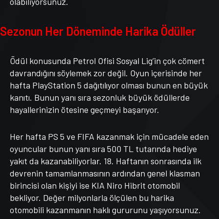
olabiliyorsunuz.
Sezonun Her Döneminde Harika Ödüller
Ödül konusunda Petrol Ofisi Sosyal Lig’in çok cömert
davrandığını söylemek zor değil. Oyun içerisinde her
hafta PlayStation 5 dağıtılıyor olması bunun en büyük
kanıtı. Bunun yanı sıra sezonluk büyük ödüllerde
hayallerinizin ötesine geçmeyi başarıyor.
Her hafta PS 5 ve FIFA kazanmak için mücadele eden
oyuncular bunun yanı sıra 500 TL tutarında hediye
yakıt da kazanabiliyorlar. 18. Haftanın sonrasında ilk
devrenin tamamlanmasının ardından genel klasman
birincisi olan kişiyi ise KIA Niro Hibrit otomobil
bekliyor. Değer milyonlarla ölçülen bu harika
otomobili kazanmanın haklı gururunu yaşıyorsunuz.