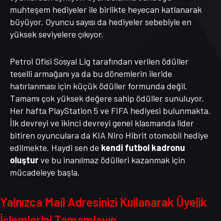
muhteşem hediyeler ile birlikte heyecan katlanarak
büyüyor. Oyuncu sayısı da hediyeler sebebiyle en
yüksek seviyelere çıkıyor.
Petrol Ofisi Sosyal Lig tarafından verilen ödüller
teselli armağanı ya da bu dönemlerin ileride
hatırlanması için küçük ödüller formunda değil.
Tamamı çok yüksek değere sahip ödüller sunuluyor.
Her hafta PlayStation 5 ve FIFA hediyesi bulunmakta.
İlk devreyi ve ikinci devreyi genel klasmanda lider
bitiren oyunculara da KIA Niro Hibrit otomobil hediye
edilmekte. Haydi sen de
kendi futbol kadronu
oluştur
ve bu inanılmaz ödülleri kazanmak için
mücadeleye başla.
Yalnızca Mail Adresinizi Kullanarak Üyelik
İşlemlerini Tamamlayın