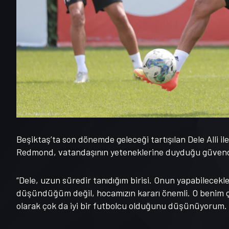
Beşiktaş’ta son dönemde geleceği tartışılan Dele Alli ile
Redmond, vatandaşının yeteneklerine duyduğu güvend
“Dele, uzun süredir tanıdığım birisi. Onun yapabilece
düşündüğüm değil, hocamızın kararı önemli. O benim 
olarak çok da iyi bir futbolcu olduğunu düşünüyorum. 