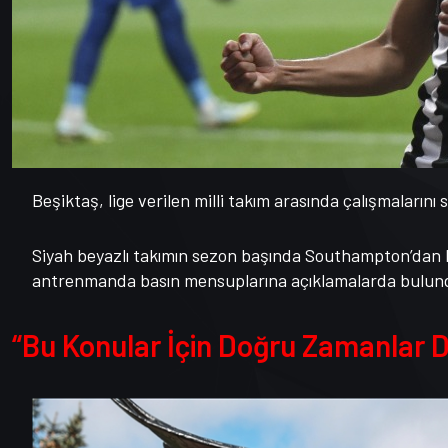
Beşiktaş, lige verilen milli takım arasında çalışmalarını
Siyah beyazlı takımın sezon başında Southampton’dan 
antrenmanda basın mensuplarına açıklamalarda bulun
“Bu Konular İçin Doğru Zamanlar D