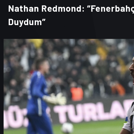
Nathan Redmond: “Fenerbahçe
Duydum”