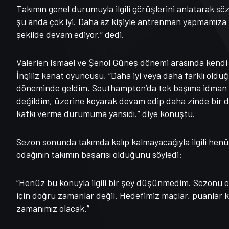
Takımın genel durumuyla ilgili görüşlerini anlatarak 
şu anda çok iyi. Daha az kişiyle antrenman yapmamız
şekilde devam ediyor.” dedi.
Valerien Ismael ve Şenol Güneş dönemi arasında kendi 
İngiliz kanat oyuncusu, “Daha iyi veya daha farklı ol
döneminde geldim. Southampton’da tek başıma idman y
değildim, üzerine koyarak devam edip daha zinde bir
katkı verme durumuma yansıdı.” diye konuştu.
Sezon sonunda takımda kalıp kalmayacağıyla ilgili hen
odağının takımın başarısı olduğunu söyledi:
“Henüz bu konuyla ilgili bir şey düşünmedim. Sezonu en
için doğru zamanlar değil. Hedefimiz maçlar, puanla
zamanımız olacak.”