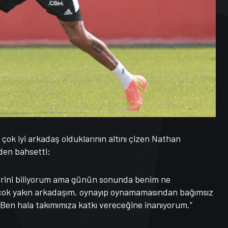
 çok iyi arkadaş olduklarının altını çizen Nathan
en bahsetti:
klerini biliyorum ama günün sonunda benim ne
çok yakın arkadaşım, oynayıp oynamamasından bağımsız
Ben hala takımımıza katkı vereceğine inanıyorum.”