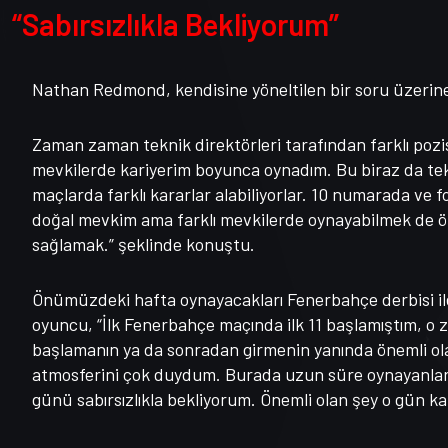
“Sabırsızlıkla Bekliyorum”
Nathan Redmond, kendisine yöneltilen bir soru üzerine
Zaman zaman teknik direktörleri tarafından farklı pozi
mevkilerde kariyerim boyunca oynadım. Bu biraz da tekn
maçlarda farklı kararlar alabiliyorlar. 10 numarada ve f
doğal mevkim ama farklı mevkilerde oynayabilmek de ö
sağlamak.” şeklinde konuştu.
Önümüzdeki hafta oynayacakları Fenerbahçe derbisi ile 
oyuncu, “İlk Fenerbahçe maçında ilk 11 başlamıştım, o za
başlamanın ya da sonradan girmenin yanında önemli ol
atmosferini çok duydum. Burada uzun süre oynayanlar 
günü sabırsızlıkla bekliyorum. Önemli olan şey o gün ka