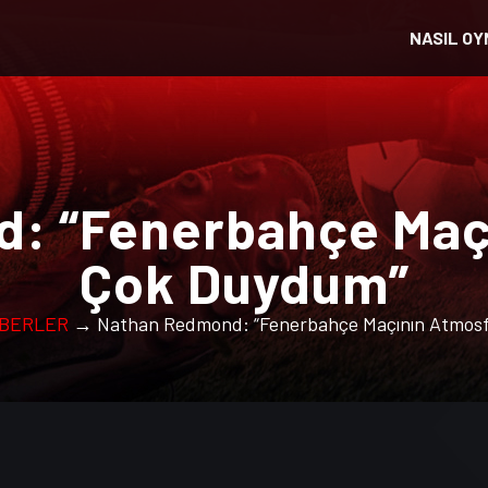
NASIL OY
: “Fenerbahçe Maçı
Çok Duydum”
BERLER
→ Nathan Redmond: “Fenerbahçe Maçının Atmosf