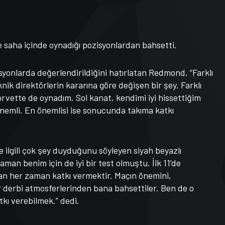
 saha içinde oynadığı pozisyonlardan bahsetti.
syonlarda değerlendirildiğini hatırlatan Redmond, “Farklı
ik direktörlerin kararına göre değişen bir şey. Farklı
orvette de oynadım. Sol kanat, kendimi iyi hissettiğim
nemli. En önemlisi ise sonucunda takıma katkı
ilgili çok şey duyduğunu söyleyen siyah beyazlı
man benim için de iyi bir test olmuştu. İlk 11’de
an her zaman katkı vermektir. Maçın önemini,
derbi atmosferlerinden bana bahsettiler. Ben de o
tkı verebilmek.” dedi.