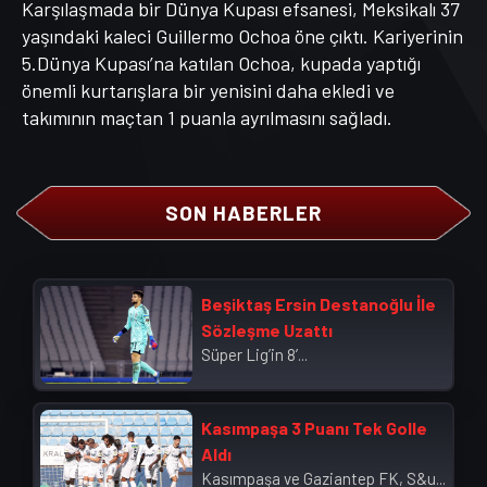
Karşılaşmada bir Dünya Kupası efsanesi, Meksikalı 37
yaşındaki kaleci Guillermo Ochoa öne çıktı. Kariyerinin
5.Dünya Kupası’na katılan Ochoa, kupada yaptığı
önemli kurtarışlara bir yenisini daha ekledi ve
takımının maçtan 1 puanla ayrılmasını sağladı.
SON HABERLER
Beşiktaş Ersin Destanoğlu İle
Sözleşme Uzattı
Süper Lig’in 8’...
Kasımpaşa 3 Puanı Tek Golle
Aldı
Kasımpaşa ve Gaziantep FK, S&u...