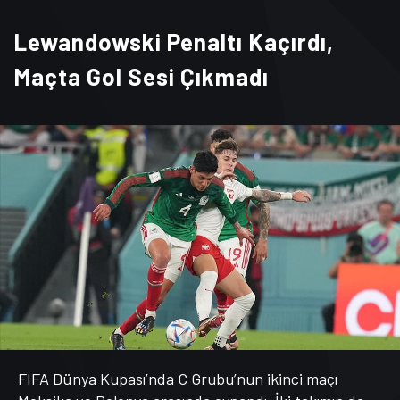
Lewandowski Penaltı Kaçırdı,
Maçta Gol Sesi Çıkmadı
FIFA Dünya Kupası’nda C Grubu’nun ikinci maçı