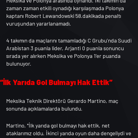
Meksika ve Polonya arasında oynandı. İki takımın da
zaman zaman etkili oynadığı karşılaşmada Polonya
kaptanı Robert Lewandowski 58.dakikada penaltı
vuruşundan yararlanamadı.
4 takımın da maçlarını tamamladığı C Grubu'nda Suudi
Arabistan 3 puanla lider, Arjanti 0 puanla sonuncu
sırada yer alırken Meksika ve Polonya 1’er puanda
bulunuyor.
“İlk Yarıda Gol Bulmayı Hak Ettik”
Meksika Teknik Direktörü Gerardo Martino, maç
sonunda açıklamalarda bulundu.
Martino, "İlk yarıda gol bulmayı hak ettik, net
ataklarımız oldu. İkinci yarıda oyun daha dengeliydi ve