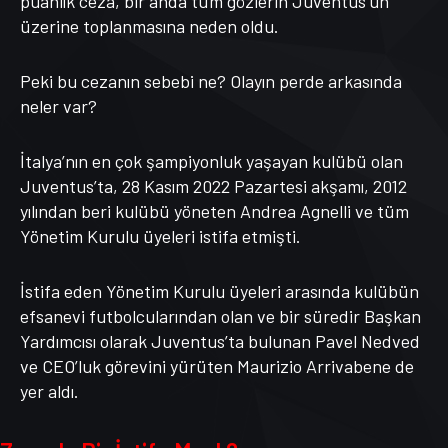
puanlık ceza, bir anda tüm gözlerin Juventus’un
üzerine toplanmasına neden oldu.
Peki bu cezanın sebebi ne? Olayın perde arkasında
neler var?
İtalya’nın en çok şampiyonluk yaşayan kulübü olan
Juventus’ta, 28 Kasım 2022 Pazartesi akşamı, 2012
yılından beri kulübü yöneten Andrea Agnelli ve tüm
Yönetim Kurulu üyeleri istifa etmişti.
İstifa eden Yönetim Kurulu üyeleri arasında kulübün
efsanevi futbolcularından olan ve bir süredir Başkan
Yardımcısı olarak Juventus’ta bulunan Pavel Nedved
ve CEO’luk görevini yürüten Maurizio Arrivabene de
yer aldı.