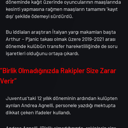
döneminde kağıt üzerinde oyuncularının maaşlarında
kesinti yapmasına rağmen maaşların tamamını ‘kayıt
dışı’ şekilde ödemeyi sürdürdü.
Bu iddiaları araştıran İtalyan yargı makamları başta
Arthur – Pjanic takası olmak üzere 2019-2021 arası
dönemde kulübün transfer hareketliliğinde de soru
işaretleri olduğunu ortaya çıkardı.
“Birlik Olmadığınızda Rakipler Size Zarar
Verir”
Juventus’taki 12 yıllık döneminin ardından kulüpten
ayrılan Andrea Agnelli, personele yazdığı mektupta
dikkat çeken ifadeler kullandı.
Andrea Agnelli, “Birlik olmadığınızda, rakiplerin size