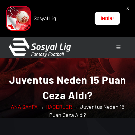
X
Sosyal Lig
İNDİR!
Juventus Neden 15 Puan
Ceza Aldı?
ANA SAYFA
→
HABERLER
→ Juventus Neden 15
Puan Ceza Aldı?