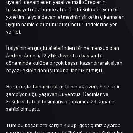
üyeleri, devam eden yasal ve mali süreçlerin
hassasiyeti göz önüne alındığında kulübün yeni bir
yönetim ile yola devam etmesinin şirketin çıkarına en
uygun hamle olduğunu düşündü.” ifadelerine yer
verildi.
İtalya’nın en güçlü ailelerinden birine mensup olan
Andrea Agnelli, 12 yıllık Juventus başkanlığı
döneminde kulübe birçok başarı kazandırarak siyah
beyazlı ekibin dönüşümüne liderlik etmişti.
Bu süreçte tamamı üst üste olmak üzere 9 Serie A
şampiyonluğu yaşayan Juventus, Kadınlar ve
Erkekler futbol takımlarıyla toplamda 29 kupanın
sahibi olmuştu.
Tüm bu başarılara karşın kulüp, geçtiğimiz aylarda
son eren mali yılın sonunda 254 milyon euro’luk rekor