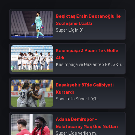
Beşiktaş Ersin Destanoğlu İle
Sözleşme Uzattı
Süper Lig’in 8’...
Kasımpaşa 3 Puanı Tek Golle
Aldı
Kasımpaşa ve Gaziantep FK, S&u...
Başakşehir 81’de Galibiyeti
Kurtardı
Spor Toto Süper Lig’i...
Adana Demirspor –
Galatasaray Maç Önü Notları
Süper Lig’e verilen m...