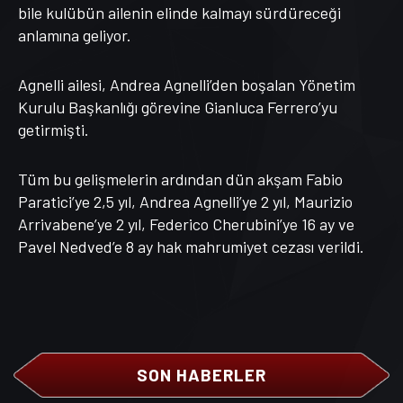
bile kulübün ailenin elinde kalmayı sürdüreceği
anlamına geliyor.
Agnelli ailesi, Andrea Agnelli’den boşalan Yönetim
Kurulu Başkanlığı görevine Gianluca Ferrero’yu
getirmişti.
Tüm bu gelişmelerin ardından dün akşam Fabio
Paratici’ye 2,5 yıl, Andrea Agnelli’ye 2 yıl, Maurizio
Arrivabene’ye 2 yıl, Federico Cherubini’ye 16 ay ve
Pavel Nedved’e 8 ay hak mahrumiyet cezası verildi.
SON HABERLER