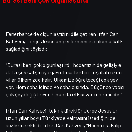
Fenerbahçe'de olgunlaştığını dile getiren İrfan Can
Kahveci, Jorge Jesus’un performansına olumlu katkı
sağladığını söyledi:
“Burası beni çok olgunlaştırdı, hocamızın da gelişiyle
daha çok çalışmaya gayret gösterdim. İnşallah uzun
yıllar ülkemizde kalır. Ülkemize öğreteceği çok şey
var. Hem saha içinde ve saha dışında. Düşünce yapısı
çok şey değiştiriyor. Onun da etkisi var üzerimizde.”
İrfan Can Kahveci, teknik direktör Jorge Jesus’un
uzun yıllar boyu Türkiye’de kalmasını istediğini de
sözlerine ekledi. İrfan Can Kahveci, “Hocamıza kalıp