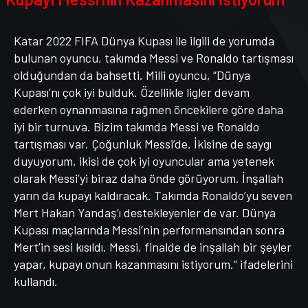
Katar 2022 FIFA Dünya Kupası ile ilgili de yorumda
bulunan oyuncu, takımda Messi ve Ronaldo tartışması
olduğundan da bahsetti. Milli oyuncu, “Dünya
Kupası’nı çok iyi bulduk. Özellikle ligler devam
ederken oynanmasına rağmen öncekilere göre daha
iyi bir turnuva. Bizim takımda Messi ve Ronaldo
tartışması var. Çoğunluk Messi’de. İkisine de saygı
duyuyorum, ikisi de çok iyi oyuncular ama yetenek
olarak Messi’yi biraz daha önde görüyorum. İnşallah
yarın da kupayı kaldıracak. Takımda Ronaldo’yu seven
Mert Hakan Yandaş’ı destekleyenler de var. Dünya
Kupası maçlarında Messi’nin performansından sonra
Mert’in sesi kısıldı. Messi, finalde de inşallah bir şeyler
yapar, kupayı onun kazanmasını istiyorum.” ifadelerini
kullandı.