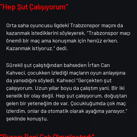
“Hep Şut Çalışıyorum”
Orta saha oyuncusu ligdeki Trabzonspor maçını da
kazanmak istediklerini söyleyerek, “Trabzonspor maçı
önemli bir maç ama konuşmak için henüz erken.
Kazanmak istiyoruz.” dedi.
Sürekli şut çalıştığından bahseden İrfan Can
Kahveci, çocukken izlediği maçların oyun anlayışına
da yansıdığını söyledi. Kahveci “Gerçekten şut
çalışıyorum. Uzun yıllar boyu da çalıştım yani. Bir iki
senelik bir olay değil. Hep şut çalışıyorum, doğuştan
gelen bir yeteneğim de var. Çocukluğumda çok maç
izlerdim, onlar da otomatik olarak ayağıma yansıyor.”
şeklinde konuştu.
"Burası Beni Çok Olgunlaştırdı"