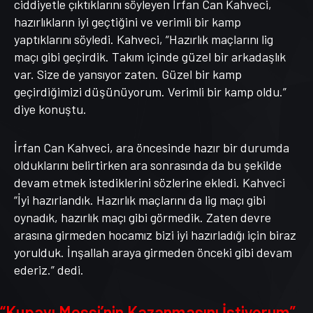
ciddiyetle çıktıklarını söyleyen İrfan Can Kahveci,
hazırlıkların iyi geçtiğini ve verimli bir kamp
yaptıklarını söyledi. Kahveci, “Hazırlık maçlarını lig
maçı gibi geçirdik. Takım içinde güzel bir arkadaşlık
var. Size de yansıyor zaten. Güzel bir kamp
geçirdiğimizi düşünüyorum. Verimli bir kamp oldu.”
diye konuştu.
İrfan Can Kahveci, ara öncesinde hazır bir durumda
olduklarını belirtirken ara sonrasında da bu şekilde
devam etmek istediklerini sözlerine ekledi. Kahveci
“İyi hazırlandık. Hazırlık maçlarını da lig maçı gibi
oynadık, hazırlık maçı gibi görmedik. Zaten devre
arasına girmeden hocamız bizi iyi hazırladığı için biraz
yorulduk. İnşallah araya girmeden önceki gibi devam
ederiz.” dedi.
“Kupayı Messi’nin Kazanmasını İstiyorum”