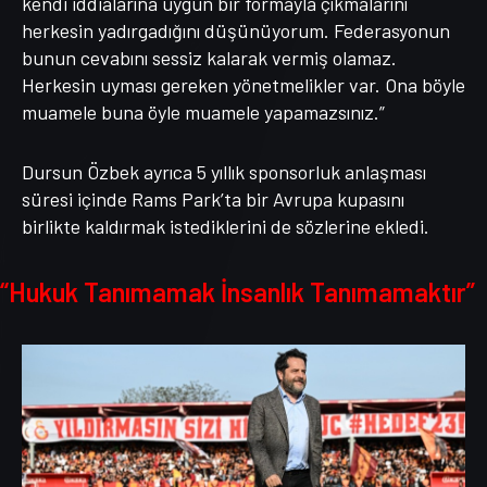
kendi iddialarına uygun bir formayla çıkmalarını
herkesin yadırgadığını düşünüyorum. Federasyonun
bunun cevabını sessiz kalarak vermiş olamaz.
Herkesin uyması gereken yönetmelikler var. Ona böyle
muamele buna öyle muamele yapamazsınız.”
Dursun Özbek ayrıca 5 yıllık sponsorluk anlaşması
süresi içinde Rams Park’ta bir Avrupa kupasını
birlikte kaldırmak istediklerini de sözlerine ekledi.
“Hukuk Tanımamak İnsanlık Tanımamaktır”