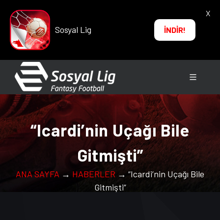
X
Sosyal Lig
İNDİR!
“Icardi’nin Uçağı Bile
Gitmişti”
ANA SAYFA
→
HABERLER
→ “Icardi’nin Uçağı Bile
Gitmişti”