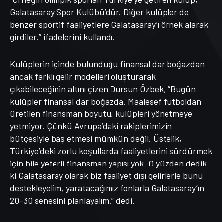
Galatasaray Spor Kulübü’dür. Diğer kulüpler de
benzer sportif faaliyetlere Galatasaray’ı örnek alarak
girdiler.” ifadelerini kullandı.
Kulüplerin içinde bulunduğu finansal dar boğazdan
ancak farklı gelir modelleri oluşturarak
çıkabileceğinin altını çizen Dursun Özbek, “Bugün
kulüpler finansal dar boğazda. Maalesef futboldan
üretilen finansman boyutu, kulüpleri yönetmeye
yetmiyor. Çünkü Avrupa’daki rakiplerimizin
bütçesiyle baş etmesi mümkün değil. Üstelik,
Türkiye’deki zorlu koşullarda faaliyetlerini sürdürmek
için bile yeterli finansman yapısı yok. O yüzden dedik
ki Galatasaray olarak biz faaliyet dışı gelirlerle bunu
destekleyelim, yaratacağımız fonlarla Galatasaray’ın
20-30 senesini planlayalım.” dedi.