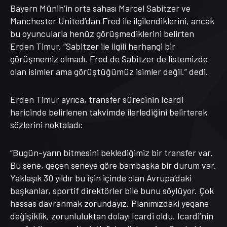
Bayern Münih’in orta sahası Marcel Sabitzer ve
Manchester United’dan Fred ile ilgilendiklerini, ancak
bu oyuncularla henüz görüşmediklerini belirten
Erden Timur, “Sabitzer ile ilgili herhangi bir
görüşmemiz olmadı. Fred de Sabitzer de listemizde
olan isimler ama görüştüğümüz isimler değil.” dedi.
Erden Timur ayrıca, transfer sürecinin Icardi
haricinde belirlenen takvimde ilerlediğini belirterek
sözlerini noktaladı:
“Bugün-yarın bitmesini beklediğimiz bir transfer var.
Bu sene, geçen seneye göre bambaşka bir durum var.
Yaklaşık 30 yıldır bu işin içinde olan Avrupa’daki
başkanlar, sportif direktörler bile bunu söylüyor. Çok
hassas davranmak zorundayız. Planımızdaki yegane
değişiklik, zorunluluktan dolayı Icardi oldu. Icardi’nin