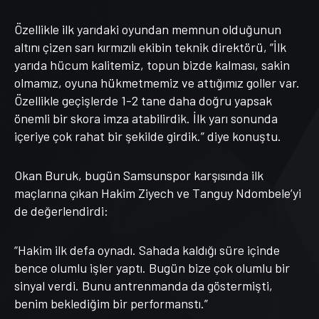
Özellikle ilk yarıdaki oyundan memnun olduğunun
altını çizen sarı kırmızılı ekibin teknik direktörü, “İlk
yarıda hücum kalitemiz, topun bizde kalması, sakin
olmamız, oyuna hükmetmemiz ve attığımız goller var.
Özellikle geçişlerde 1-2 tane daha doğru yapsak
önemli bir skora imza atabilirdik. İlk yarı sonunda
içeriye çok rahat bir şekilde girdik.” diye konuştu.
Okan Buruk, bugün Samsunspor karşısında ilk
maçlarına çıkan Hakim Ziyech ve Tanguy Ndombele’yi
de değerlendirdi:
“Hakim ilk defa oynadı. Sahada kaldığı süre içinde
bence olumlu işler yaptı. Bugün bize çok olumlu bir
sinyal verdi. Bunu antrenmanda da göstermişti,
benim beklediğim bir performanstı.”