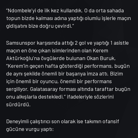
“Ndombele’yi de ilk kez kullandık. O da orta sahada
topun bizde kalması adına yaptığı olumlu işlerle maçın
gidişatını bize doğru çevirdi.”
Samsunspor karşısında attığı 2 gol ve yaptığı 1 asistle
maçın en öne çıkan isimlerinden olan Kerem
Aktürkoğlu’na övgülerde bulunan Okan Buruk,
“Kerem’in geçen hafta gösterdiği performans, bugün
de aynı şekilde önemli bir başarıya imza attı. Bizim
için önemli bir oyuncu, önemli bir performans
sergiliyor. Galatasaray forması altında taraftar bugün
onu alkışlarla destekledi.” ifadeleriyle sözlerini
sürdürdü.
Deneyimli çalıştırıcı son olarak ise takımın ofansif
gücüne vurgu yaptı: