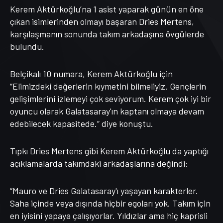
Kerem Aktürkoğlu’na 1 asist yaparak günün en öne
çıkan isimlerinden olmayı başaran Dries Mertens,
karşılaşmanın sonunda takım arkadaşına övgülerde
bulundu.
Belçikalı 10 numara, Kerem Aktürkoğlu için
“Elimizdeki değerlerin kıymetini bilmeliyiz. Gençlerin
gelişimlerini izlemeyi çok seviyorum. Kerem çok iyi bir
oyuncu olarak Galatasaray'ın kaptanı olmaya devam
edebilecek kapasitede.” diye konuştu.
Tıpkı Dries Mertens gibi Kerem Aktürkoğlu da yaptığı
açıklamalarda takımdaki arkadaşlarına değindi:
“Mauro ve Dries Galatasaray'ı yaşayan karakterler.
Saha içinde veya dışında hiçbir egoları yok. Takım için
en iyisini yapaya çalışıyorlar. Yıldızlar ama hiç kaprisli