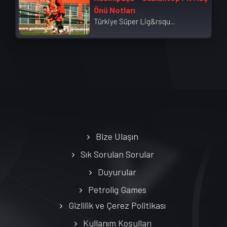
Önü Notları
Türkiye Süper Lig&rsqu...
Bize Ulaşın
Sık Sorulan Sorular
Duyurular
Petrolig Games
Gizlilik ve Çerez Politikası
Kullanım Koşulları