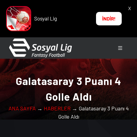
X
Sosyal Lig
İNDİR!
Galatasaray 3 Puanı 4
Golle Aldı
ANA SAYFA
→
HABERLER
→ Galatasaray 3 Puanı 4
Golle Aldı