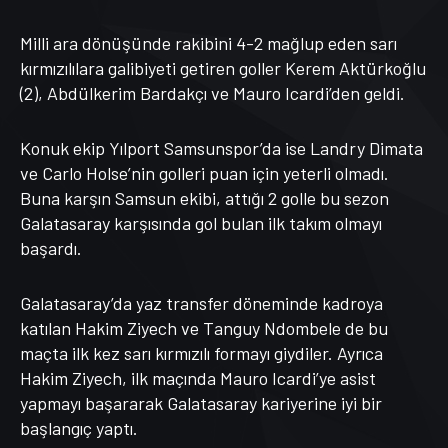
Milli ara dönüşünde rakibini 4-2 mağlup eden sarı
kırmızılılara galibiyeti getiren goller Kerem Aktürkoğlu
(2), Abdülkerim Bardakçı ve Mauro Icardi’den geldi.
Konuk ekip Yılport Samsunspor’da ise Landry Dimata
ve Carlo Holse’nin golleri puan için yeterli olmadı.
Buna karşın Samsun ekibi, attığı 2 golle bu sezon
Galatasaray karşısında gol bulan ilk takım olmayı
başardı.
Galatasaray’da yaz transfer döneminde kadroya
katılan Hakim Ziyech ve Tanguy Ndombele de bu
maçta ilk kez sarı kırmızılı formayı giydiler. Ayrıca
Hakim Ziyech, ilk maçında Mauro Icardi’ye asist
yapmayı başararak Galatasaray kariyerine iyi bir
başlangıç yaptı.