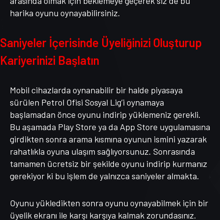
arasında olmak için beklemeye geçerek siz de bu
harika oyunu oynayabilirsiniz.
Saniyeler İçerisinde Üyeliğinizi Oluşturup
Kariyerinizi Başlatın
Mobil cihazlarda oynanabilir bir halde piyasaya
sürülen Petrol Ofisi Sosyal Lig’i oynamaya
başlamadan önce oyunu indirip yüklemeniz gerekli.
Bu aşamada Play Store ya da App Store uygulamasına
girdikten sonra arama kısmına oyunun ismini yazarak
rahatlıkla oyuna ulaşım sağlıyorsunuz. Sonrasında
tamamen ücretsiz bir şekilde oyunu indirip kurmanız
gerekiyor ki bu işlem de yalnızca saniyeler almakta.
Oyunu yükledikten sonra oyunu oynayabilmek için bir
üyelik ekranı ile karşı karşıya kalmak zorundasınız.