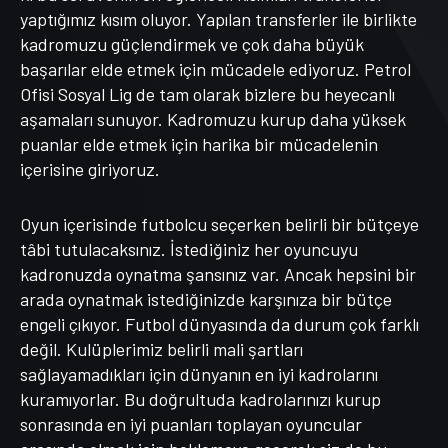
yaptığımız kısım oluyor. Yapılan transferler ile birlikte
kadromuzu güçlendirmek ve çok daha büyük
başarılar elde etmek için mücadele ediyoruz. Petrol
Ofisi Sosyal Lig de tam olarak bizlere bu heyecanlı
aşamaları sunuyor. Kadromuzu kurup daha yüksek
puanlar elde etmek için harika bir mücadelenin
içerisine giriyoruz.
Oyun içerisinde futbolcu seçerken belirli bir bütçeye
tâbi tutulacaksınız. İstediğiniz her oyuncuyu
kadronuzda oynatma şansınız var. Ancak hepsini bir
arada oynatmak istediğinizde karşınıza bir bütçe
engeli çıkıyor. Futbol dünyasında da durum çok farklı
değil. Kulüplerimiz belirli mali şartları
sağlayamadıkları için dünyanın en iyi kadrolarını
kuramıyorlar. Bu doğrultuda kadrolarınızı kurup
sonrasında en iyi puanları toplayan oyuncular