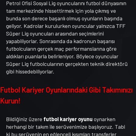
Petrol Ofisi Sosyal Lig oyuncularını futbol dünyasının
tam merkezinde hissettirmek için yola çıkmış ve
bunda son derece başarılı olmuş oyunların başında
geliyor. Kadrolar kurulurken oyuncular yalnızca TFF
Süper Lig oyuncuları arasından seçimlerini
yapabiliyorlar. Sonrasında da kadronun başarısı
futbolcuların gerçek maç performanslarına göre
aldıkları puanlarla belirleniyor. Böylece oyuncular
Süper Lig futbolcularının gerçekten teknik direktörü
gibi hissedebiliyorlar.
Futbol Kariyer Oyunlarındaki Gibi Takımınızı
Kurun!
Bildiğiniz üzere
futbol kariyer oyunu
oynarken
herhangi bir takım ile serüvenimize başlıyoruz. Tabi
ki bu serüvenin en eğlenceli kısımları transferler