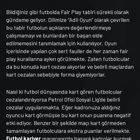
Bildiğiniz gibi futbolda Fair Play tabiri sürekli olarak
gündeme geliyor. Dilimize “Adil Oyun” olarak çevrilen
bu tabir futbolun açıklarını değerlendirmeye
çalışmamayı ve bunlardan bir başarı elde
edilmemesini tanımlamak için kullanılıyor. Oyun
içerisinde yapılan çok sert fauller de her zaman fair
play kurallarına aykırı görülmekte. Zaten futbolcular
da bu konuda kart cezası alıyorlar ve belirli maçlardan
kart cezaları sebebiyle forma giyemiyorlar.
Nasıl ki futbol dünyasında kart gören futbolcular
cezalandırılıyorsa Petrol Ofisi Sosyal Lig’de belirli
cezalar uygulanmakta. Eğer kadronuza aldığınız
oyuncu kart görmüşse bu kart onun puanına negatif
etki ediyor. Benzer bir şekilde maçı kart görmeden
tamamlayan futbolculara ekstra puanlar verilmekte.
Futbol kariyer
maceranızda başarılı kadrolar kurmak