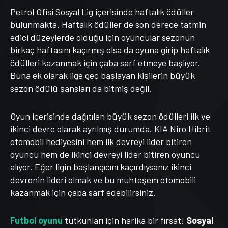
Petrol Ofisi Sosyal Lig içerisinde haftalık ödüller
bulunmakta. Haftalık ödüller de son derece tatmin
edici düzeylerde olduğu için oyuncular sezonun
birkaç haftasını kaçırmış olsa da oyuna girip haftalık
ödülleri kazanmak için çaba sarf etmeye başlıyor.
Buna ek olarak lige geç başlayan kişilerin büyük
sezon ödülü şansları da bitmiş değil.
Oyun içerisinde dağıtılan büyük sezon ödülleri ilk ve
ikinci devre olarak ayrılmış durumda. KIA Niro Hibrit
otomobil hediyesini hem ilk devreyi lider bitiren
oyuncu hem de ikinci devreyi lider bitiren oyuncu
alıyor. Eğer ligin başlangıcını kaçırdıysanız ikinci
devrenin lideri olmak ve bu muhteşem otomobili
kazanmak için çaba sarf edebilirsiniz.
Futbol oyunu
tutkunları için harika bir fırsat!
Sosyal