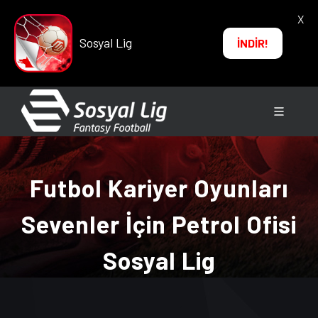
X
Sosyal Lig
İNDİR!
Futbol Kariyer Oyunları
Sevenler İçin Petrol Ofisi
Sosyal Lig
ANA SAYFA
→
HABERLER
→ Futbol Kariyer Oyunları
Sevenler İçin Petrol Ofisi Sosyal Lig