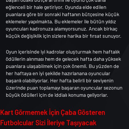
eğlenceli bir hale getiriyor. Oyunda elde edilen
puanlara göre bir sonraki haftanın bütçesine küçük
eklemeler yapılmakta. Bu eklemeler ile bütün yıldız
oyuncuları kadronuza alamıyorsunuz. Ancak birkaç
küçük değişiklik için sizlere harika bir fırsat sunuyor.
Oyun içerisinde iyi kadrolar oluşturmak hem haftalık
ödüllerin alınması hem de gelecek hafta daha yüksek
puanlara ulaşabilmek için çok önemli. Bu yüzden de
her haftaya en iyi şekilde hazırlanana oyuncular
başarılı olabiliyorlar. Her hafta belirli bir seviyenin
üzerinde puan toplamayı başaran oyuncular sezonun
büyük ödülleri için de iddialı konuma geliyorlar.
Kart Görmemek İçin Çaba Gösteren
Futbolcular Sizi İleriye Taşıyacak