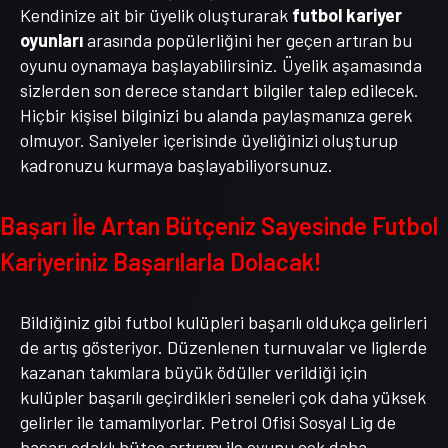
Kendinize ait bir üyelik oluşturarak
futbol kariyer
oyunları
arasında popülerliğini her geçen artıran bu
oyunu oynamaya başlayabilirsiniz. Üyelik aşamasında
sizlerden son derece standart bilgiler talep edilecek.
Hiçbir kişisel bilginizi bu alanda paylaşmanıza gerek
olmuyor. Saniyeler içerisinde üyeliğinizi oluşturup
kadronuzu kurmaya başlayabiliyorsunuz.
Başarı İle Artan Bütçeniz Sayesinde Futbol
Kariyeriniz Başarılarla Dolacak!
Bildiğiniz gibi futbol kulüpleri başarılı oldukça gelirleri
de artış gösteriyor. Düzenlenen turnuvalar ve liglerde
kazanan takımlara büyük ödüller verildiği için
kulüpler başarılı geçirdikleri seneleri çok daha yüksek
gelirler ile tamamlıyorlar. Petrol Ofisi Sosyal Lig de
başarı odaklı bütçe artırımı ile oyunu çok daha