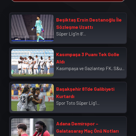
Beşiktaş Ersin Destanoğlu İle
Sözleşme Uzattı
Süper Lig’in 8’...
Kasımpaşa 3 Puanı Tek Golle
Aldı
Kasımpaşa ve Gaziantep FK, S&u...
Başakşehir 81’de Galibiyeti
Kurtardı
Spor Toto Süper Lig’i...
Adana Demirspor –
Galatasaray Maç Önü Notları