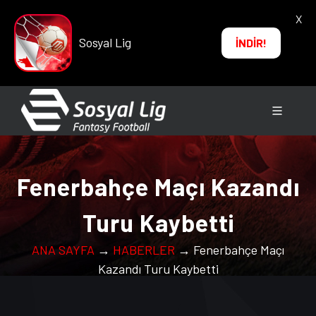
X
Sosyal Lig
İNDİR!
Fenerbahçe Maçı Kazandı
Turu Kaybetti
ANA SAYFA
→
HABERLER
→ Fenerbahçe Maçı
Kazandı Turu Kaybetti