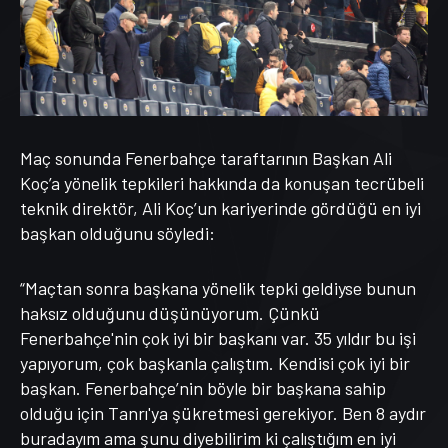
Maç sonunda Fenerbahçe taraftarının Başkan Ali
Koç’a yönelik tepkileri hakkında da konuşan tecrübeli
teknik direktör, Ali Koç’un kariyerinde gördüğü en iyi
başkan olduğunu söyledi:
“Maçtan sonra başkana yönelik tepki geldiyse bunun
haksız olduğunu düşünüyorum. Çünkü
Fenerbahçe'nin çok iyi bir başkanı var. 35 yıldır bu işi
yapıyorum, çok başkanla çalıştım. Kendisi çok iyi bir
başkan. Fenerbahçe’nin böyle bir başkana sahip
olduğu için Tanrı'ya şükretmesi gerekiyor. Ben 8 aydır
buradayım ama şunu diyebilirim ki çalıştığım en iyi