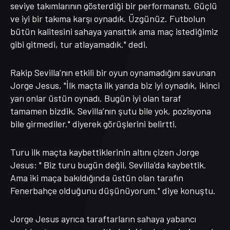
seviye takımlarının gösterdiği bir performanstı. Güçlü
ve iyi bir takıma karşı oynadık. Üzgünüz. Futbolun
bütün kalitesini sahaya yansıttık ama maç istediğimiz
gibi gitmedi, tur atlayamadık." dedi.
Rakip Sevilla’nın etkili bir oyun oynamadığını savunan
Jorge Jesus, "İlk maçta ilk yarıda biz iyi oynadık, ikinci
yarı onlar üstün oynadı. Bugün iyi olan taraf
tamamen bizdik. Sevilla’nın şutu bile yok, pozisyona
bile girmediler." diyerek görüşlerini belirtti.
Turu ilk maçta kaybettiklerinin altını çizen Jorge
Jesus: " Biz turu bugün değil, Sevilla'da kaybettik.
Ama iki maça bakıldığında üstün olan tarafın
Fenerbahçe olduğunu düşünüyorum." diye konuştu.
Jorge Jesus ayrıca taraftarların sahaya yabancı