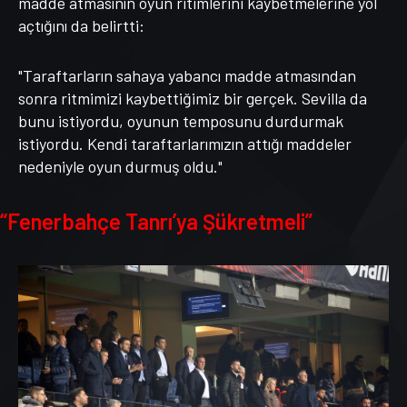
madde atmasının oyun ritimlerini kaybetmelerine yol
açtığını da belirtti:
"Taraftarların sahaya yabancı madde atmasından
sonra ritmimizi kaybettiğimiz bir gerçek. Sevilla da
bunu istiyordu, oyunun temposunu durdurmak
istiyordu. Kendi taraftarlarımızın attığı maddeler
nedeniyle oyun durmuş oldu."
“Fenerbahçe Tanrı’ya Şükretmeli”