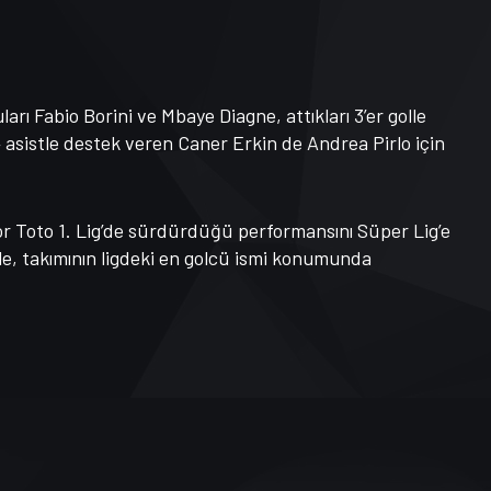
ı Fabio Borini ve Mbaye Diagne, attıkları 3’er golle
4 asistle destek veren Caner Erkin de Andrea Pirlo için
or Toto 1. Lig’de sürdürdüğü performansını Süper Lig’e
le, takımının ligdeki en golcü ismi konumunda