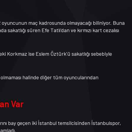
 oyuncunun maç kadrosunda olmayacağı biliniyor. Buna
a sakatlığı süren Efe Tatlı’dan ve kırmızı kart cezalısı
ki Korkmaz ise Eslem Öztürk’ü sakatlığı sebebiyle
e olmaması halinde diğer tüm oyuncularından
uan Var
rını bay geçen iki İstanbul temsilcisinden İstanbulspor,
mamladı.