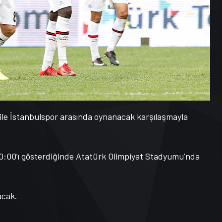
 ile İstanbulspor arasında oynanacak karşılaşmayla
 20:00’ı gösterdiğinde Atatürk Olimpiyat Stadyumu’nda
acak.