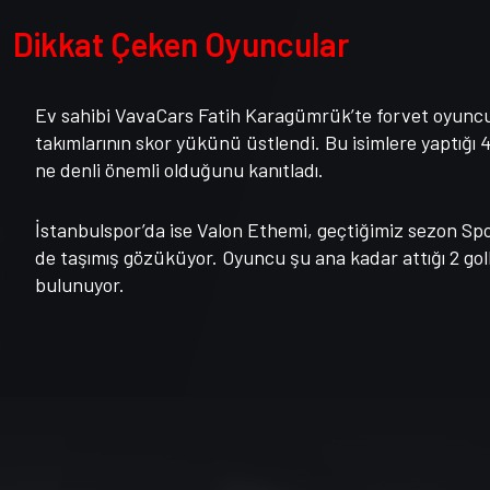
Dikkat Çeken Oyuncular
Ev sahibi VavaCars Fatih Karagümrük’te forvet oyuncular
takımlarının skor yükünü üstlendi. Bu isimlere yaptığı 
ne denli önemli olduğunu kanıtladı.
İstanbulspor’da ise Valon Ethemi, geçtiğimiz sezon Sp
de taşımış gözüküyor. Oyuncu şu ana kadar attığı 2 gol
bulunuyor.