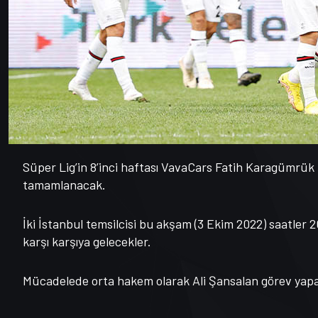
Süper Lig’in 8’inci haftası VavaCars Fatih Karagümrük
tamamlanacak.
İki İstanbul temsilcisi bu akşam (3 Ekim 2022) saatler
karşı karşıya gelecekler.
Mücadelede orta hakem olarak Ali Şansalan görev yap