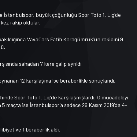
ve İstanbulspor, büyük çoğunluğu Spor Toto 1. Lig’de
kez rakip oldular.
 bakıldığında VavaCars Fatih Karagümrük’ün rakibini 9
dü.
ısında sahadan 7 kere galip ayrıldı.
ynanan 12 karşılaşma ise beraberlikle sonuçlandı.
hinde Spor Toto 1. Lig’de karşılaşmışlardı. O mücadeleyi
 maçta ise İstanbulspor’a sadece 29 Kasım 2019’da 4-
biyet ve 1 beraberlik aldı.