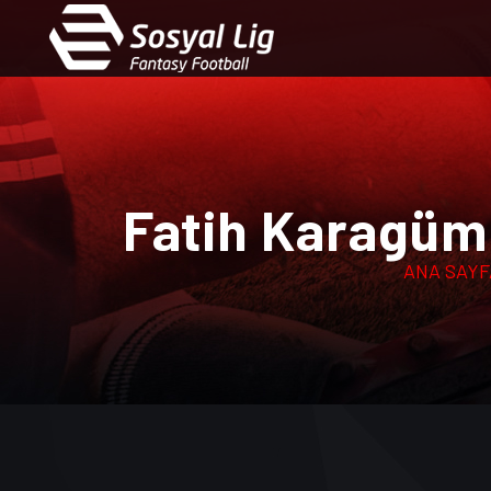
Fatih Karagümr
ANA SAYF