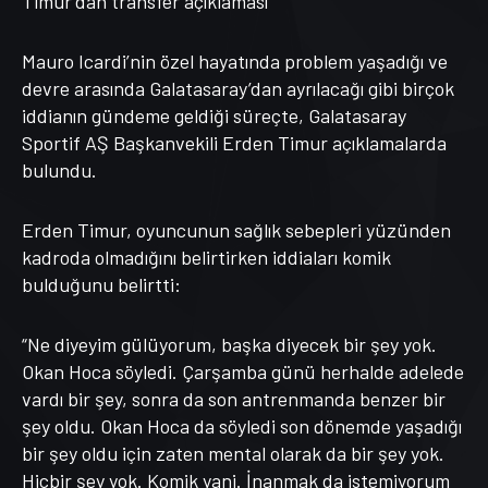
Mauro Icardi’nin özel hayatında problem yaşadığı ve
devre arasında Galatasaray’dan ayrılacağı gibi birçok
iddianın gündeme geldiği süreçte, Galatasaray
Sportif AŞ Başkanvekili Erden Timur açıklamalarda
bulundu.
Erden Timur, oyuncunun sağlık sebepleri yüzünden
kadroda olmadığını belirtirken iddiaları komik
bulduğunu belirtti:
“Ne diyeyim gülüyorum, başka diyecek bir şey yok.
Okan Hoca söyledi. Çarşamba günü herhalde adelede
vardı bir şey, sonra da son antrenmanda benzer bir
şey oldu. Okan Hoca da söyledi son dönemde yaşadığı
bir şey oldu için zaten mental olarak da bir şey yok.
Hiçbir şey yok. Komik yani. İnanmak da istemiyorum