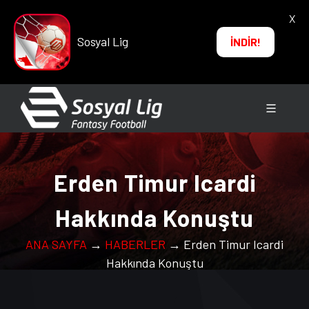
X
Sosyal Lig
İNDİR!
Erden Timur Icardi
Hakkında Konuştu
ANA SAYFA
→
HABERLER
→ Erden Timur Icardi
Hakkında Konuştu