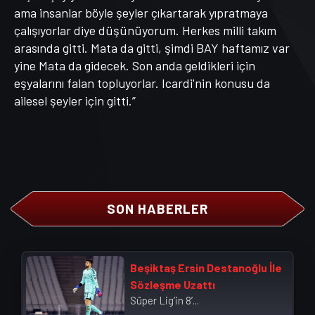
ama insanlar böyle şeyler çıkartarak yıpratmaya
çalışıyorlar diye düşünüyorum. Herkes milli takım
arasında gitti. Mata da gitti, şimdi BAY haftamız var
yine Mata da gidecek. Son anda geldikleri için
eşyalarını falan topluyorlar. Icardi'nin konusu da
ailesel şeyler için gitti.”
SON HABERLER
Beşiktaş Ersin Destanoğlu İle
Sözleşme Uzattı
Süper Lig’in 8’...