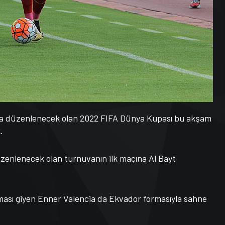
ında düzenlenecek olan 2022 FIFA Dünya Kupası bu akşam
.
düzenlenecek olan turnuvanın ilk maçına Al Bayt
ması giyen Enner Valencia da Ekvador formasıyla sahne