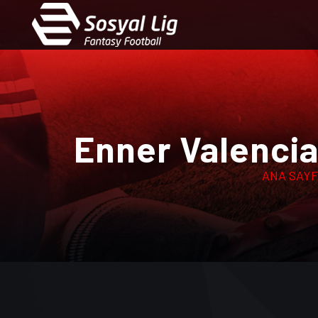
Enner Valencia
ANA SAYF