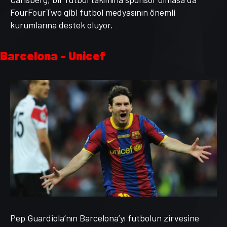
FourFourTwo gibi futbol medyasının önemli
kurumlarına destek oluyor.
Barcelona - Unicef
Pep Guardiola’nın Barcelona’yı futbolun zirvesine