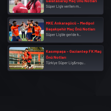
Galatasaray Maç Önü Notları
Süper Lig’e verilen m...
MKE Ankaragücü – Medipol
Başakşehir Maç Önü Notları
Süper Lig’de geride k...
Kasımpaşa – Gaziantep FK Maç
Önü Notları
Türkiye Süper Lig&rsqu...