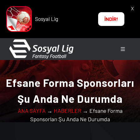
X
Sosyal Lig
İNDİR!
Efsane Forma Sponsorları
Şu Anda Ne Durumda
ANA SAYFA
→
HABERLER
→ Efsane Forma
Sponsorları Şu Anda Ne Durumda