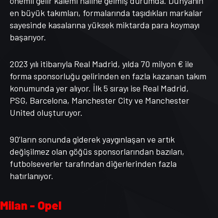
önemli gelir kalemi haline gelmiş durumda. Dünyanın
en büyük takımları, formalarında taşıdıkları markalar
sayesinde kasalarına yüksek miktarda para koymayı
başarıyor.
2023 yılı itibarıyla Real Madrid, yılda 70 milyon € ile
forma sponsorluğu gelirinden en fazla kazanan takım
konumunda yer alıyor. İlk 5 sırayı ise Real Madrid,
PSG, Barcelona, Manchester City ve Manchester
United oluşturuyor.
90’ların sonunda giderek yaygınlaşan ve artık
değişilmez olan göğüs sponsorlarından bazıları,
futbolseverler tarafından diğerlerinden fazla
hatırlanıyor.
Milan - Opel