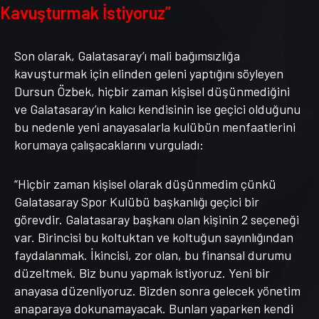
Kavuşturmak İstiyoruz”
Son olarak, Galatasaray’ı mali bağımsızlığa
kavuşturmak için elinden geleni yaptığını söyleyen
Dursun Özbek, hiçbir zaman kişisel düşünmediğini
ve Galatasaray’ın kalıcı kendisinin ise geçici olduğunu
bu nedenle yeni anayasalarla kulübün menfaatlerini
korumaya çalışacaklarını vurguladı:
“Hiçbir zaman kişisel olarak düşünmedim çünkü
Galatasaray Spor Kulübü başkanlığı geçici bir
görevdir. Galatasaray başkanı olan kişinin 2 seçeneği
var. Birincisi bu koltuktan ve koltuğun sayınlığından
faydalanmak. İkincisi, zor olan, bu finansal durumu
düzeltmek. Biz bunu yapmak istiyoruz. Yeni bir
anayasa düzenliyoruz. Bizden sonra gelecek yönetim
anaparaya dokunamayacak. Bunları yaparken kendi