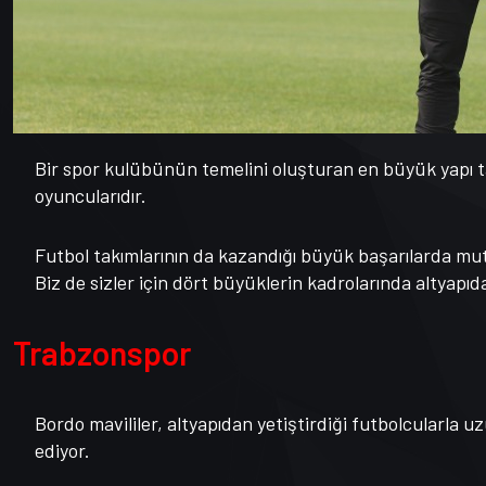
Bir spor kulübünün temelini oluşturan en büyük yapı ta
oyuncularıdır.
Futbol takımlarının da kazandığı büyük başarılarda mutl
Biz de sizler için dört büyüklerin kadrolarında altyapıd
Trabzonspor
Bordo mavililer, altyapıdan yetiştirdiği futbolcularla 
ediyor.