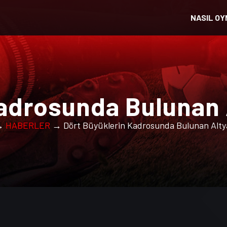
NASIL OY
adrosunda Bulunan 
→
HABERLER
→ Dört Büyüklerin Kadrosunda Bulunan Altya