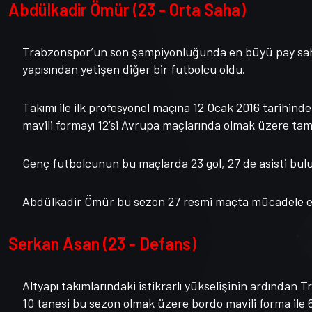
Abdülkadir Ömür (23 - Orta Saha)
Trabzonspor’un son şampiyonluğunda en büyü pay sahi
yapısından yetişen diğer bir futbolcu oldu.
Takımı ile ilk profesyonel maçına 12 Ocak 2016 tarihi
mavili formayı 12’si Avrupa maçlarında olmak üzere tam
Genç futbolcunun bu maçlarda 23 gol, 27 de asisti bul
Abdülkadir Ömür bu sezon 27 resmi maçta mücadele et
Serkan Asan (23 - Defans)
Altyapı takımlarındaki istikrarlı yükselişinin ardında
10 tanesi bu sezon olmak üzere bordo mavili forma ile 