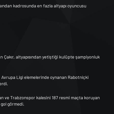
sından kadrosunda en fazla altyapı oyuncusu
an Çakır, altyapısından yetiştiği kulüpte şampiyonluk
da Avrupa Ligi elemelerinde oynanan Rabotniçki
erdi.
apan ve Trabzonspor kalesini 187 resmi maçta koruyan
e gol görmedi.