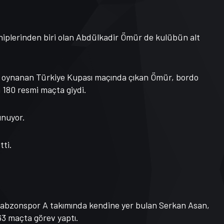
plerinden biri olan Abdülkadir Ömür de kulübün alt
nde oynanan Türkiye Kupası maçında çıkan Ömür, bordo
 180 resmi maçta giydi.
unuyor.
ti.
n Trabzonspor A takımında kendine yer bulan Serkan Asan,
63 maçta görev yaptı.