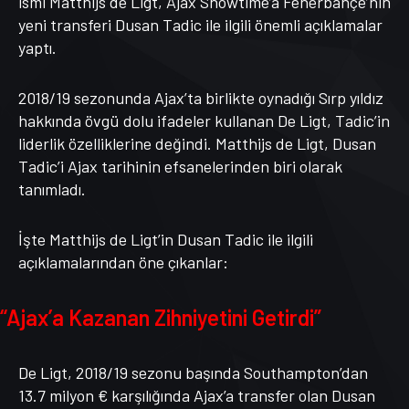
ismi Matthijs de Ligt, Ajax Showtime’a Fenerbahçe’nin
yeni transferi Dusan Tadic ile ilgili önemli açıklamalar
yaptı.
2018/19 sezonunda Ajax’ta birlikte oynadığı Sırp yıldız
hakkında övgü dolu ifadeler kullanan De Ligt, Tadic’in
liderlik özelliklerine değindi. Matthijs de Ligt, Dusan
Tadic’i Ajax tarihinin efsanelerinden biri olarak
tanımladı.
İşte Matthijs de Ligt’in Dusan Tadic ile ilgili
açıklamalarından öne çıkanlar:
“Ajax’a Kazanan Zihniyetini Getirdi”
De Ligt, 2018/19 sezonu başında Southampton’dan
13.7 milyon € karşılığında Ajax’a transfer olan Dusan