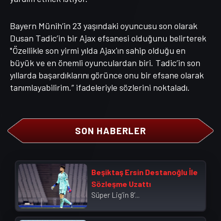
Bayern Münih’in 23 yaşındaki oyuncusu son olarak
Dusan Tadic’in bir Ajax efsanesi olduğunu belirterek
"Özellikle son yirmi yılda Ajax'ın sahip olduğu en
büyük ve en önemli oyunculardan biri. Tadic’in son
yıllarda başardıklarını görünce onu bir efsane olarak
tanımlayabilirim.” ifadeleriyle sözlerini noktaladı.
SON HABERLER
Beşiktaş Ersin Destanoğlu İle
Sözleşme Uzattı
Süper Lig’in 8’...