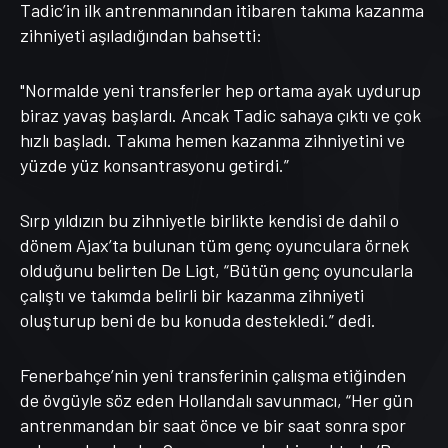
Tadic’in ilk antrenmanından itibaren takıma kazanma
zihniyeti aşıladığından bahsetti:
"Normalde yeni transferler hep ortama ayak uydurup
biraz yavaş başlardı. Ancak Tadic sahaya çıktı ve çok
hızlı başladı. Takıma hemen kazanma zihniyetini ve
yüzde yüz konsantrasyonu getirdi.”
Sırp yıldızın bu zihniyetle birlikte kendisi de dahil o
dönem Ajax’ta bulunan tüm genç oyunculara örnek
olduğunu belirten De Ligt, “Bütün genç oyuncularla
çalıştı ve takımda belirli bir kazanma zihniyeti
oluşturup beni de bu konuda destekledi.” dedi.
Fenerbahçe’nin yeni transferinin çalışma etiğinden
de övgüyle söz eden Hollandalı savunmacı, “Her gün
antrenmandan bir saat önce ve bir saat sonra spor