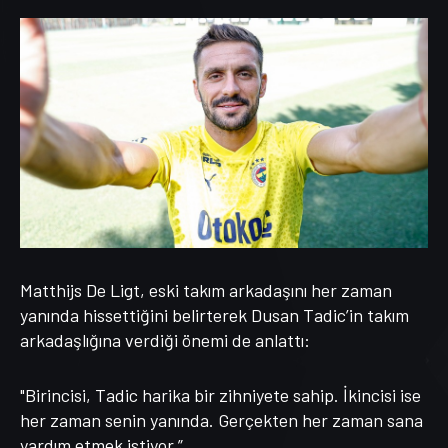
Matthijs De Ligt, eski takım arkadaşını her zaman
yanında hissettiğini belirterek Dusan Tadic’in takım
arkadaşlığına verdiği önemi de anlattı:
"Birincisi, Tadic harika bir zihniyete sahip. İkincisi ise
her zaman senin yanında. Gerçekten her zaman sana
yardım etmek istiyor.”